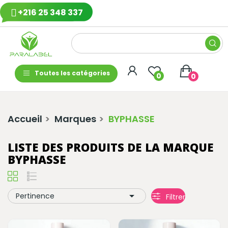
+216 25 348 337
Toutes les catégories
0
0
Accueil
Marques
BYPHASSE
LISTE DES PRODUITS DE LA MARQUE
BYPHASSE

Pertinence
Filtrer