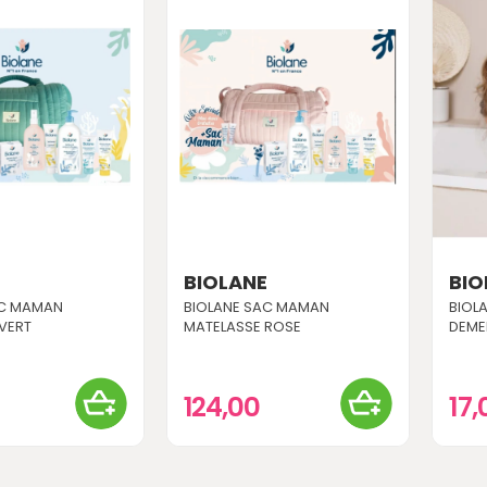
E
BIOLANE
BIO
AC MAMAN
BIOLANE SAC MAMAN
BIOL
VERT
MATELASSE ROSE
DEME
124,00
17