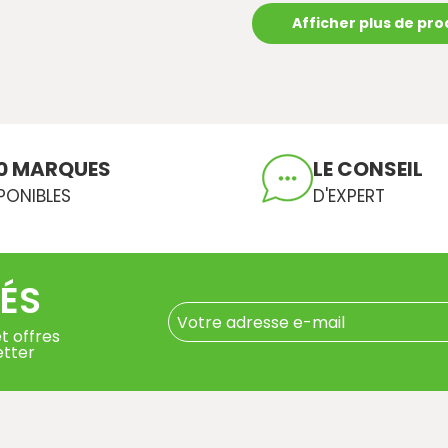
Afficher plus de pro
0 MARQUES
LE CONSEIL
PONIBLES
D'EXPERT
ÉS
t offres
etter