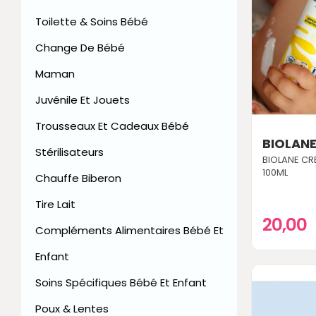
Toilette & Soins Bébé
Change De Bébé
Maman
Juvénile Et Jouets
Trousseaux Et Cadeaux Bébé
BIOLAN
Stérilisateurs
BIOLANE CR
100ML
Chauffe Biberon
Tire Lait
20,00
Compléments Alimentaires Bébé Et
Enfant
Soins Spécifiques Bébé Et Enfant
Poux & Lentes