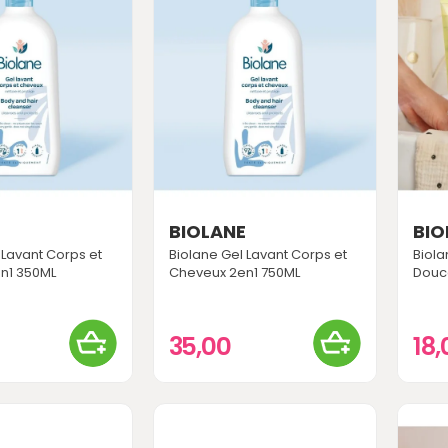
E
BIOLANE
BIO
 Lavant Corps et
Biolane Gel Lavant Corps et
Biol
n1 350ML
Cheveux 2en1 750ML
Douc
35,00
18