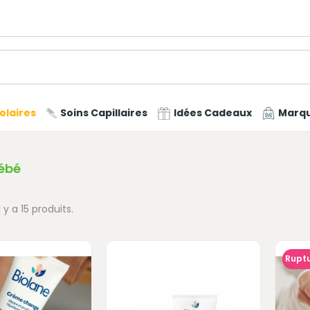
olaires
Soins Capillaires
Idées Cadeaux
Marq
Bébé
Il y a 15 produits.
Ruptu