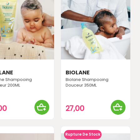
LANE
BIOLANE
ane Shampooing
Biolane Shampooing
eur 200ML
Douceur 350ML
,00
27,00
Rupture De Stock