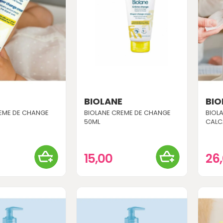
E
BIOLANE
BIO
EME DE CHANGE
BIOLANE CREME DE CHANGE
BIOLA
50ML
CALC
15,00
26