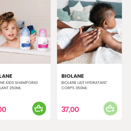
LANE
BIOLANE
ANE KIDS SHAMPOING
BIOLANE LAIT HYDRATANT
LANT 250ML
CORPS 350ML
,00
37,00