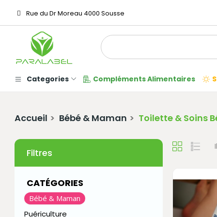
Rue du Dr Moreau 4000 Sousse
Categories
Compléments Alimentaires
S
Accueil
Bébé & Maman
Toilette & Soins 
Filtres
CATÉGORIES
Bébé & Maman
Puériculture