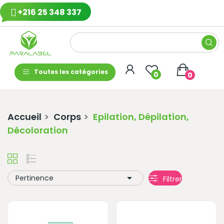
+216 25 348 337
Toutes les catégories
0
0
Accueil
Corps
Epilation, Dépilation,
Décoloration

Pertinence
Filtrer