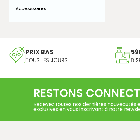
Accesssoires
PRIX BAS
59
TOUS LES JOURS
DIS
RESTONS CONNECT
Recevez toutes nos dernières nouveautés e
exclusives en vous inscrivant à notre newsl