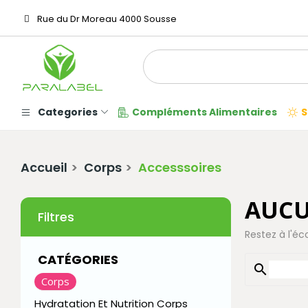
Rue du Dr Moreau 4000 Sousse
Categories
Compléments Alimentaires
S
Accueil
Corps
Accesssoires
AUCU
Filtres
Restez à l'éc
CATÉGORIES
search
Corps
Hydratation Et Nutrition Corps