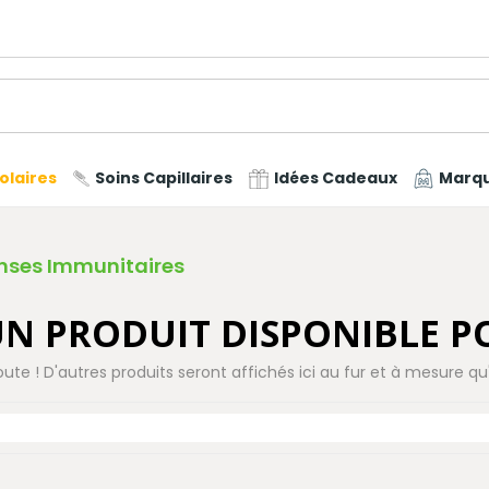
olaires
Soins Capillaires
Idées Cadeaux
Marq
nses Immunitaires
N PRODUIT DISPONIBLE 
oute ! D'autres produits seront affichés ici au fur et à mesure qu'