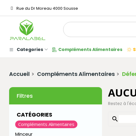
Rue du Dr Moreau 4000 Sousse
Categories
Compléments Alimentaires
S
Accueil
Compléments Alimentaires
Défe
AUCU
Filtres
Restez à l'éc
CATÉGORIES
search
Compléments Alimentaires
Minceur