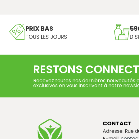
PRIX BAS
59
TOUS LES JOURS
DIS
RESTONS CONNECT
Recevez toutes nos dernières nouveautés e
exclusives en vous inscrivant à notre newsl
CONTACT
Adresse: Rue 
E-mail:
contac