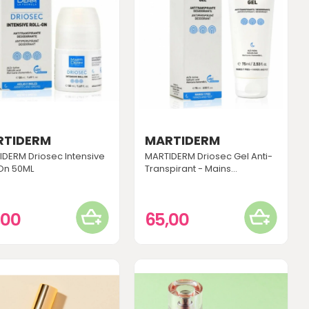
RTIDERM
MARTIDERM
DERM Driosec Intensive
MARTIDERM Driosec Gel Anti-
On 50ML
Transpirant - Mains...
,00
65,00