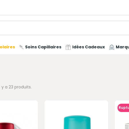
olaires
Soins Capillaires
Idées Cadeaux
Marq
Il y a 23 produits.
Ruptu