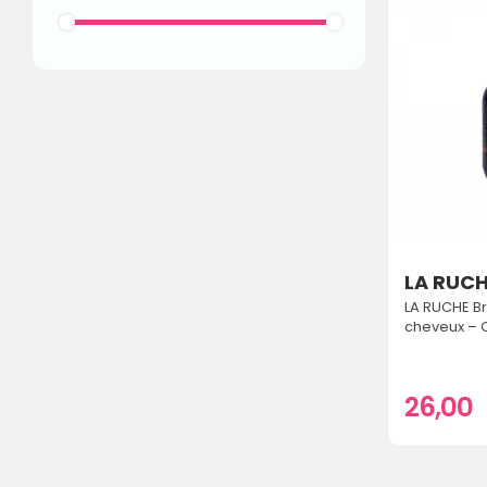
LA RUC
LA RUCHE B
cheveux – O
26,00