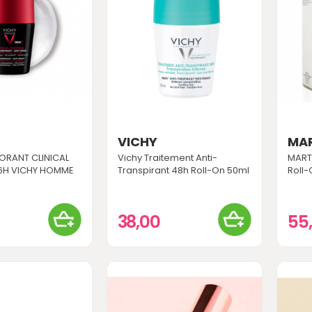
VICHY
MA
ORANT CLINICAL
Vichy Traitement Anti-
MARTI
6H VICHY HOMME
Transpirant 48h Roll-On 50ml
Roll-
38,00
55