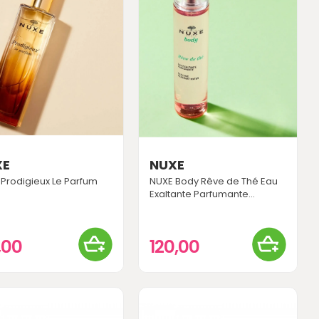
XE
NUXE
Prodigieux Le Parfum
NUXE Body Rêve de Thé Eau
Exaltante Parfumante...
9,00
120,00