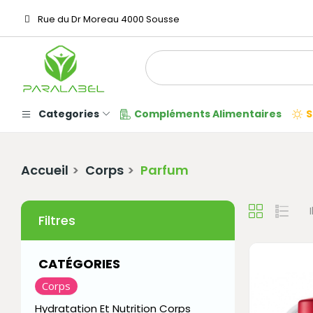
Rue du Dr Moreau 4000 Sousse
Categories
Compléments Alimentaires
S
Accueil
Corps
Parfum
Filtres
CATÉGORIES
Corps
Hydratation Et Nutrition Corps