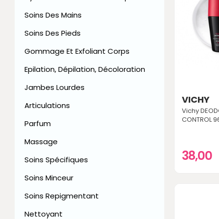
Soins Des Mains
Soins Des Pieds
Gommage Et Exfoliant Corps
Epilation, Dépilation, Décoloration
Jambes Lourdes
VICHY
Articulations
Vichy DEOD
CONTROL 9
Parfum
Massage
38,00
Soins Spécifiques
Soins Minceur
Soins Repigmentant
Nettoyant