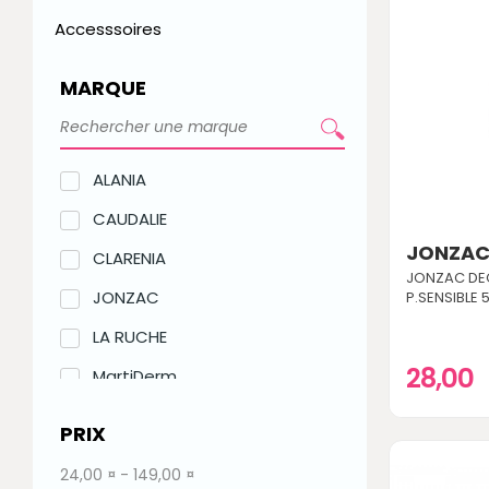
Accesssoires
MARQUE
ALANIA
CAUDALIE
JONZA
CLARENIA
JONZAC DE
JONZAC
P.SENSIBLE 
LA RUCHE
28,00
MartiDerm
Nuxe
PRIX
VICHY
24,00 ¤ - 149,00 ¤