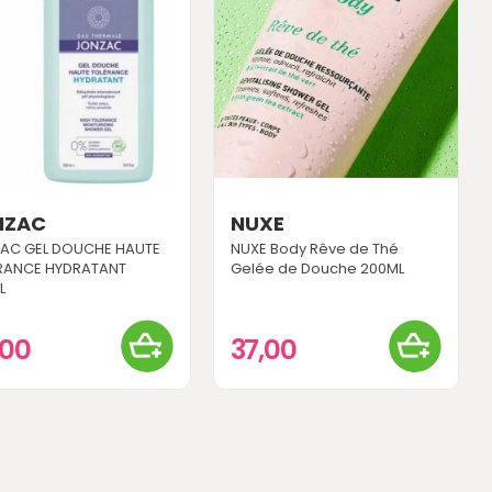
NZAC
NUXE
AC GEL DOUCHE HAUTE
NUXE Body Rêve de Thé
RANCE HYDRATANT
Gelée de Douche 200ML
L
,00
37,00