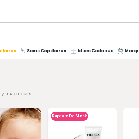
olaires
Soins Capillaires
Idées Cadeaux
Marq
Il y a 4 produits.
Rupture De Stock