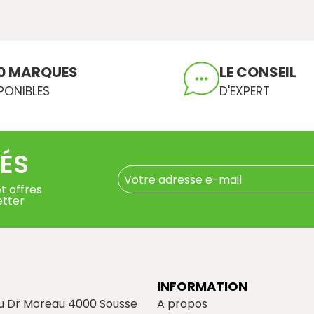
0 MARQUES
LE CONSEIL
PONIBLES
D'EXPERT
ÉS
t offres
etter
INFORMATION
du Dr Moreau 4000 Sousse
A propos