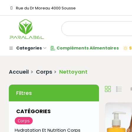
Rue du Dr Moreau 4000 Sousse
Categories
Compléments Alimentaires
S
Accueil
Corps
Nettoyant
Filtres
CATÉGORIES
Corps
Hydratation Et Nutrition Corps