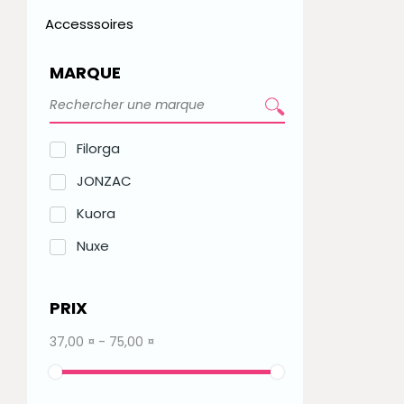
Accesssoires
MARQUE
Filorga
JONZAC
Kuora
Nuxe
PRIX
37,00 ¤ - 75,00 ¤