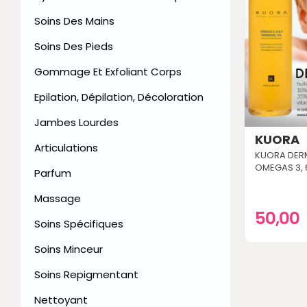
Soins Des Mains
Soins Des Pieds
Gommage Et Exfoliant Corps
Epilation, Dépilation, Décoloration
Jambes Lourdes
KUORA
Articulations
KUORA DERM
OMEGAS 3, 
Parfum
Massage
50,00
Soins Spécifiques
Soins Minceur
Soins Repigmentant
Nettoyant