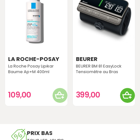
LA ROCHE-POSAY
BEURER
La Roche Posay Lipikar
BEURER BM 81 EasyLock
Baume Ap+M 400ml
Tensiomètre au Bras
109,00
399,00
PRIX BAS