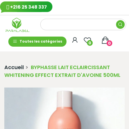
+216 25 348 337
Toutes les catégories
0
0
Accueil
BYPHASSE LAIT ECLAIRCISSANT
WHITENING EFFECT EXTRAIT D'AVOINE 500ML