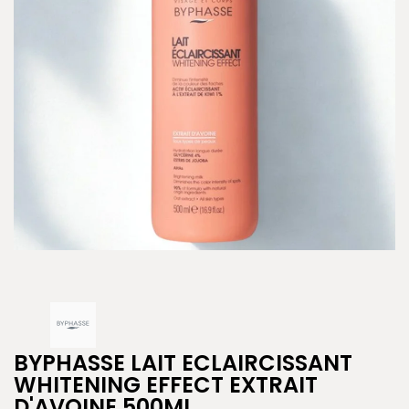
BYPHASSE LAIT ECLAIRCISSANT
WHITENING EFFECT EXTRAIT
D'AVOINE 500ML