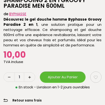
SHAMPOOING 2 EN 1 GROOVY
PARADISE MEN 600ML
de
BYPHASSE
Découvrez le gel douche homme Byphasse Groovy
Paradise 2 en 1
, une solution pratique pour un
nettoyage efficace. Ce shampooing et gel douche
600ml offre une expérience revitalisante, laissant votre
peau et vos cheveux frais et parfumés. Idéal pour les
hommes en quête de simplicité et de performance.
10,00
TVA incluse
Ajouter Au Panier
En stock - Livraison en 1-2 jours ouvrables
Retour sans frais