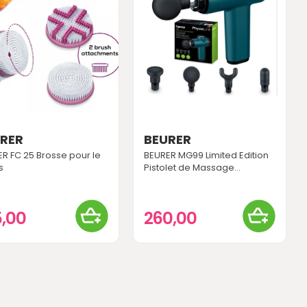
RER
BEURER
R FC 25 Brosse pour le
BEURER MG99 Limited Edition
s
Pistolet de Massage...
5,00
260,00