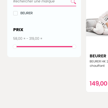
BEURER
PRIX
58,00 ¤ - 319,00 ¤
BEURER
BEURER HK 
chauffant
149,0