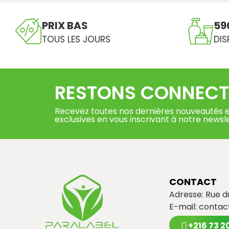
PRIX BAS
59
TOUS LES JOURS
DIS
RESTONS CONNECT
Recevez toutes nos dernières nouveautés e
exclusives en vous inscrivant à notre newsl
CONTACT
Adresse: Rue 
E-mail:
contac
+216 73 2