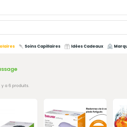
olaires
Soins Capillaires
Idées Cadeaux
Marq
assage
Il y a 6 produits.