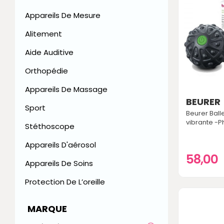
Appareils De Mesure
Alitement
Aide Auditive
Orthopédie
Appareils De Massage
BEURER
Sport
Beurer Bal
vibrante -P
Stéthoscope
Appareils D'aérosol
58,00
Appareils De Soins
Protection De L’oreille
MARQUE