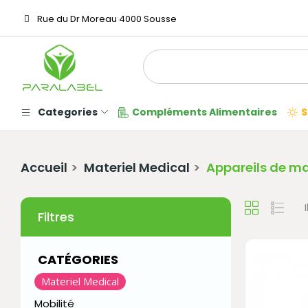
Rue du Dr Moreau 4000 Sousse
Categories
Compléments Alimentaires
S
Accueil
Materiel Medical
Appareils de m
Filtres
CATÉGORIES
Materiel Medical
Mobilité