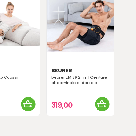
BEURER
25 Coussin
beurer EM 39 2-in-1 Ceinture
abdominale et dorsale
0
319,00