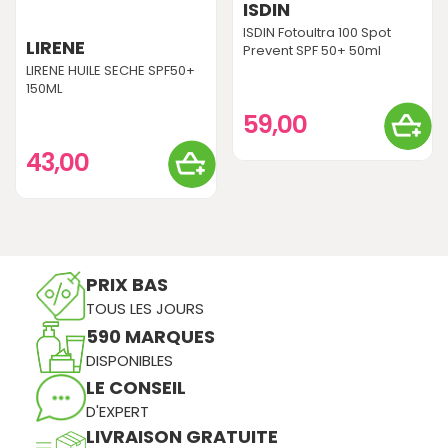
ISDIN
ISDIN Fotoultra 100 Spot
LIRENE
Prevent SPF 50+ 50ml
LIRENE HUILE SECHE SPF50+
150ML
59,00
43,00
PRIX BAS
TOUS LES JOURS
590 MARQUES
DISPONIBLES
LE CONSEIL
D'EXPERT
LIVRAISON GRATUITE