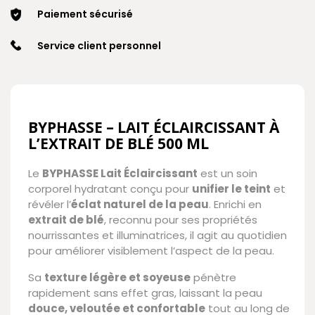
Paiement sécurisé
Service client personnel
BYPHASSE – LAIT ÉCLAIRCISSANT À
L’EXTRAIT DE BLÉ 500 ML
Le
BYPHASSE Lait Éclaircissant
est un soin
corporel hydratant conçu pour
unifier le teint
et
révéler l’
éclat naturel de la peau
. Enrichi en
extrait de blé
, reconnu pour ses propriétés
nourrissantes et illuminatrices, il agit au quotidien
pour améliorer visiblement l’aspect de la peau.
Sa
texture légère et soyeuse
pénètre
rapidement sans effet gras, laissant la peau
douce, veloutée et confortable
tout au long de