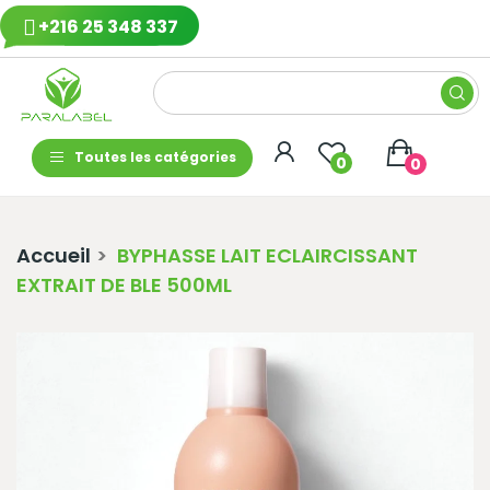
+216 25 348 337
Toutes les catégories
0
0
Accueil
BYPHASSE LAIT ECLAIRCISSANT
EXTRAIT DE BLE 500ML