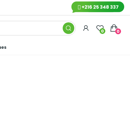
+216 25 348 337
0
0
ues