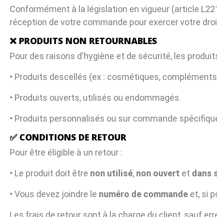
Conformément à la législation en vigueur (article L2
réception de votre commande pour exercer votre droit 
❌ PRODUITS NON RETOURNABLES
Pour des raisons d'hygiène et de sécurité, les produi
• Produits descellés (ex : cosmétiques, compléments 
• Produits ouverts, utilisés ou endommagés
• Produits personnalisés ou sur commande spécifiqu
✅ CONDITIONS DE RETOUR
Pour être éligible à un retour :
• Le produit doit être
non utilisé
,
non ouvert
et
dans s
• Vous devez joindre le
numéro de commande
et, si p
Les frais de retour sont à la charge du client, sauf er