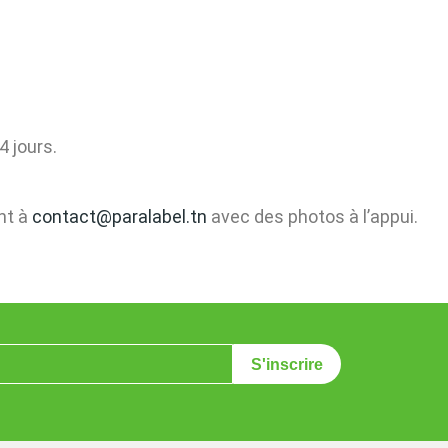
4 jours.
nt à
contact@paralabel.tn
avec des photos à l’appui.
S'inscrire