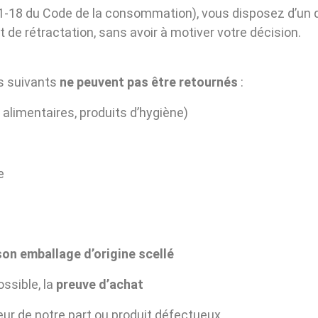
21-18 du Code de la consommation), vous disposez d’un 
de rétractation, sans avoir à motiver votre décision.
ts suivants
ne peuvent pas être retournés
:
alimentaires, produits d’hygiène)
e
on emballage d’origine scellé
ossible, la
preuve d’achat
reur de notre part ou produit défectueux.