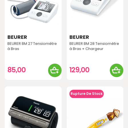
BEURER
BEURER
BEURER BM 27 Tensiomètre
BEURER BM 28 Tensiomètre
à Bras
à Bras + Chargeur
85,00
129,00
Rupture De Stock