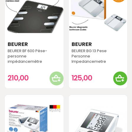
BEURER
BEURER
BEURER BF 600 Pèse-
BEURER BG 13 Pese
personne
Personne
impédancemètre
Impedancemetre
210,00
125,00