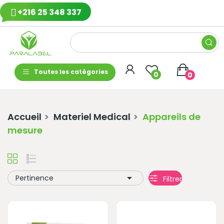
+216 25 348 337
Toutes les catégories
0
0
Accueil
Materiel Medical
Appareils de
mesure

Pertinence
Filtrer