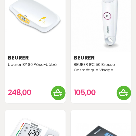
BEURER
BEURER
beurer BY 80 Pèse-bébé
BEURER IFC 50 Brosse
Cosmétique Visage
248,00
105,00