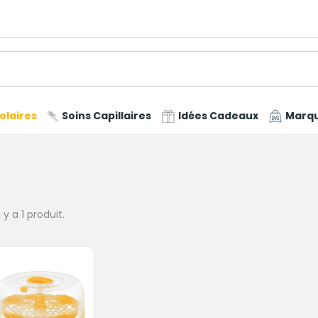
olaires
Soins Capillaires
Idées Cadeaux
Marq
Il y a 1 produit.