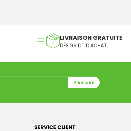
LIVRAISON GRATUITE
DÈS 99 DT D'ACHAT
S'inscrire
SERVICE CLIENT