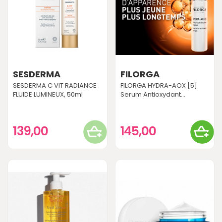
SESDERMA
FILORGA
SESDERMA C VIT RADIANCE
FILORGA HYDRA-AOX [5]
FLUIDE LUMINEUX, 50ml
Serum Antioxydant...
139,00
145,00