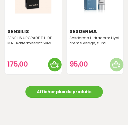
SENSILIS
SESDERMA
SENSILIS UPGRADE FLUIDE
Sesderma Hidraderm Hyal
MAT Raffermissant 50ML
crème visage, 50ml
175,00
95,00
Afficher plus de produits