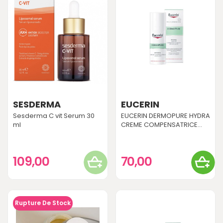
SESDERMA
EUCERIN
Sesderma C vit Serum 30
EUCERIN DERMOPURE HYDRA
ml
CREME COMPENSATRICE...
109,00
70,00
Rupture De Stock