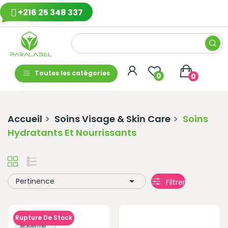
+216 25 348 337
Toutes les catégories
0
0
Accueil
Soins Visage & Skin Care
Soins
Hydratants Et Nourrissants

Pertinence
Filtrer
Rupture De Stock