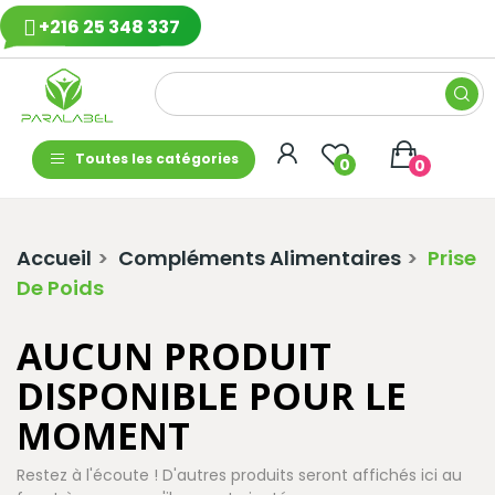
+216 25 348 337
Toutes les catégories
0
0
Accueil
Compléments Alimentaires
Prise
De Poids
AUCUN PRODUIT
DISPONIBLE POUR LE
MOMENT
Restez à l'écoute ! D'autres produits seront affichés ici au