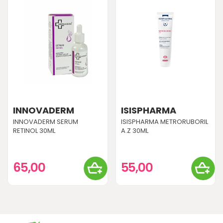
INNOVADERM
ISISPHARMA
INNOVADERM SERUM
ISISPHARMA METRORUBORIL
RETINOL 30ML
A.Z 30ML
65,00
55,00