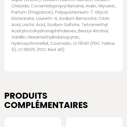
Chloride, Cocamidopropyl Betaine, Inulin, Glycerin,
Parfum (Fragrance), Polyquaternium-7, Glycol
Distearate, Laureth-4, Sodium Benzoate, Citric
Acid, Lactic Acid, Sodium Sulfate, Tetramethyl
Acetyloctahydronaphthalenes, Benzyl Alcohol,
Vanillin, Hexamethylindanopyran,
Hydroxycitronellal, Coumarin, CI 19140 (FDC Yellow
5), CI 16035 (FDC Red 40).
PRODUITS
COMPLÉMENTAIRES