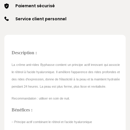
Paiement sécurisé
Service client personnel
Description :
La crème anti-rides Byphasse contient un principe actif innovant qui associe
le rétinol à l'acide hyaluronique. Il améliore l'apparence des rides profondes et
des rides d'expression, donne de l'élasticité à la peau et la maintient hydratée
pendant 24 heures. La peau est plus ferme, plus lisse et revitalisée.
Recommandation : utiliser en soin de nuit.
Bénéfices :
– Principe actif combinant le rétinol et l’acide hyaluronique