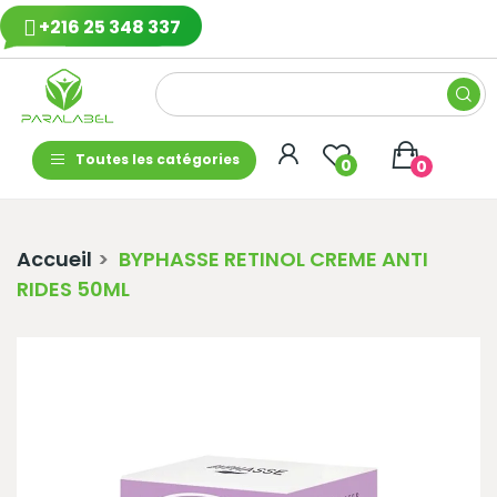
+216 25 348 337
Toutes les catégories
0
0
Accueil
BYPHASSE RETINOL CREME ANTI
RIDES 50ML