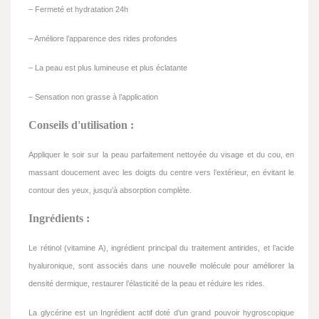
– Fermeté et hydratation 24h
– Améliore l’apparence des rides profondes
– La peau est plus lumineuse et plus éclatante
– Sensation non grasse à l’application
Conseils d'utilisation :
Appliquer le soir sur la peau parfaitement nettoyée du visage et du cou, en
massant doucement avec les doigts du centre vers l’extérieur, en évitant le
contour des yeux, jusqu’à absorption complète.
Ingrédients :
Le rétinol (vitamine A), ingrédient principal du traitement antirides, et l’acide
hyaluronique, sont associés dans une nouvelle molécule pour améliorer la
densité dermique, restaurer l’élasticité de la peau et réduire les rides.
La glycérine est un Ingrédient actif doté d’un grand pouvoir hygroscopique