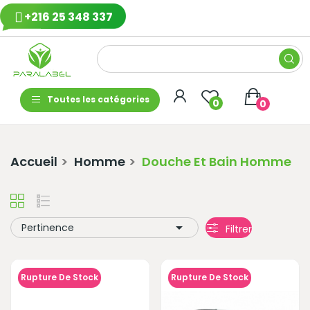
+216 25 348 337
Toutes les catégories
0
0
Accueil
Homme
Douche Et Bain Homme

Pertinence
Filtrer
Rupture De Stock
Rupture De Stock