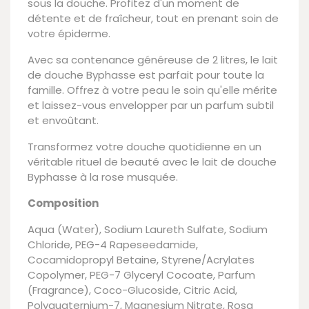
sous la douche. Profitez d'un moment de
détente et de fraîcheur, tout en prenant soin de
votre épiderme.
Avec sa contenance généreuse de 2 litres, le lait
de douche Byphasse est parfait pour toute la
famille. Offrez à votre peau le soin qu'elle mérite
et laissez-vous envelopper par un parfum subtil
et envoûtant.
Transformez votre douche quotidienne en un
véritable rituel de beauté avec le lait de douche
Byphasse à la rose musquée.
Composition
Aqua (Water), Sodium Laureth Sulfate, Sodium
Chloride, PEG-4 Rapeseedamide,
Cocamidopropyl Betaine, Styrene/Acrylates
Copolymer, PEG-7 Glyceryl Cocoate, Parfum
(Fragrance), Coco-Glucoside, Citric Acid,
Polyquaternium-7, Magnesium Nitrate, Rosa