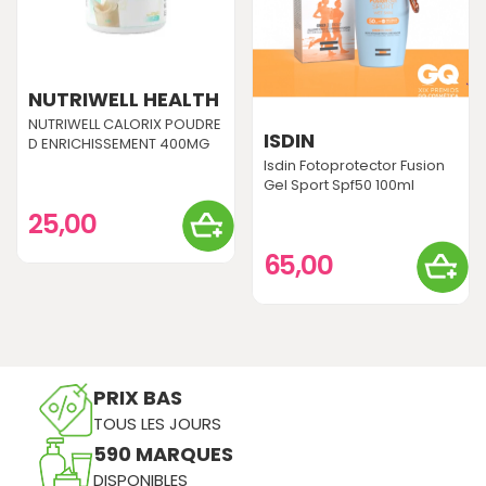
NUTRIWELL HEALTH
NUTRIWELL CALORIX POUDRE
ISDIN
D ENRICHISSEMENT 400MG
Isdin Fotoprotector Fusion
Gel Sport Spf50 100ml
25,00
65,00
PRIX BAS
TOUS LES JOURS
590 MARQUES
DISPONIBLES