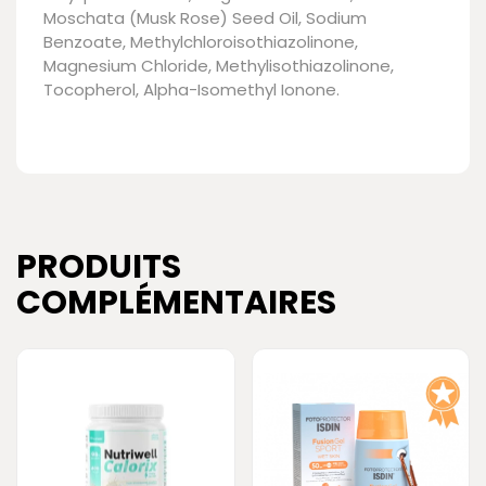
Moschata (Musk Rose) Seed Oil, Sodium
Benzoate, Methylchloroisothiazolinone,
Magnesium Chloride, Methylisothiazolinone,
Tocopherol, Alpha-Isomethyl Ionone.
PRODUITS
COMPLÉMENTAIRES