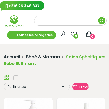
+216 25 348 337
Toutes les catégories
0
0
Accueil
Bébé & Maman
Soins Spécifiques
Bébé Et Enfant

Pertinence
Filtrer