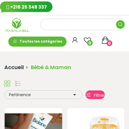
+216 25 348 337
Toutes les catégories
0
0
Accueil
Bébé & Maman

Pertinence
Filtrer