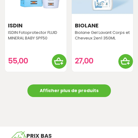
ISDIN
BIOLANE
ISDIN Fotoprotector FLUID
Biolane Gel Lavant Corps et
MINERAL BABY SPF50
Cheveux 2en1 350ML
55,00
27,00
Afficher plus de produits
PRIX BAS