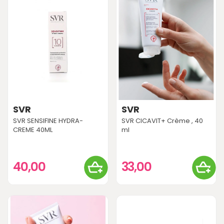
SVR
SVR
SVR SENSIFINE HYDRA-
SVR CICAVIT+ Crème , 40
CREME 40ML
ml
40,00
33,00