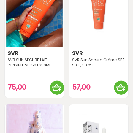
SVR
SVR
SVR SUN SECURE LAIT
SVR Sun Secure Crème SPF
INVISIBLE SPF50+250ML
50+ , 50 ml
75,00
57,00