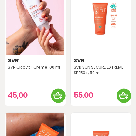
SVR
SVR
SVR Cicavit+ Crème 100 ml
SVR SUN SECURE EXTREME
SPF50+, 50 ml
45,00
55,00