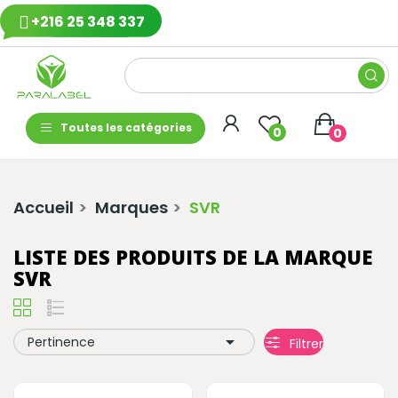
+216 25 348 337
Toutes les catégories
0
0
Accueil
Marques
SVR
LISTE DES PRODUITS DE LA MARQUE
SVR

Pertinence
Filtrer