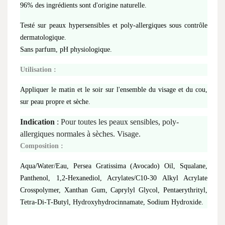
96% des ingrédients sont d'origine naturelle.
Testé sur peaux hypersensibles et poly-allergiques sous contrôle
dermatologique.
Sans parfum, pH physiologique.
Utilisation :
Appliquer le matin et le soir sur l'ensemble du visage et du cou,
sur peau propre et sèche.
Indication
:
Pour toutes les peaux sensibles, poly-
allergiques normales à sèches. Visage.
Composition :
Aqua/Water/Eau, Persea Gratissima (Avocado) Oil, Squalane,
Panthenol, 1,2-Hexanediol, Acrylates/C10-30 Alkyl Acrylate
Crosspolymer, Xanthan Gum, Caprylyl Glycol, Pentaerythrityl,
Tetra-Di-T-Butyl, Hydroxyhydrocinnamate, Sodium Hydroxide.