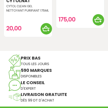
CYTOLNAT
CYTOL CLEAN GEL
NETTOYANT PURIFIANT 175ML
175,00
20,00
PRIX BAS
TOUS LES JOURS
590 MARQUES
DISPONIBLES
LE CONSEIL
D'EXPERT
LIVRAISON GRATUITE
DÈS 99 DT D'ACHAT