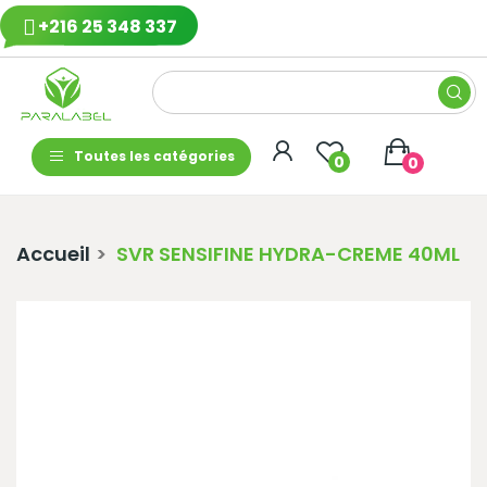
+216 25 348 337
Toutes les catégories
0
0
Accueil
SVR SENSIFINE HYDRA-CREME 40ML