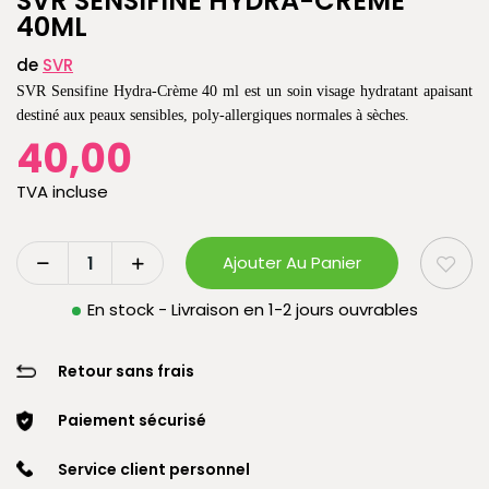
SVR SENSIFINE HYDRA-CREME
40ML
de
SVR
SVR Sensifine Hydra-Crème 40 ml est un soin visage hydratant apaisant
destiné aux peaux sensibles, poly-allergiques normales à sèches.
40,00
TVA incluse
Ajouter Au Panier
En stock - Livraison en 1-2 jours ouvrables
Retour sans frais
Paiement sécurisé
Service client personnel