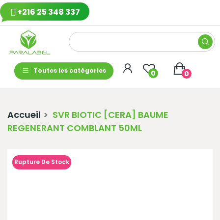
+216 25 348 337
Toutes les catégories
0
0
Accueil
SVR BIOTIC [CERA] BAUME
REGENERANT COMBLANT 50ML
Rupture De Stock