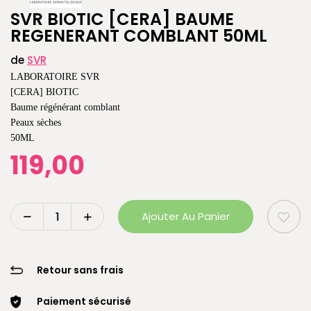
SVR BIOTIC [CERA] BAUME
REGENERANT COMBLANT 50ML
de
SVR
LABORATOIRE SVR
[CERA] BIOTIC
Baume régénérant comblant
Peaux sèches
50ML
119,00
Ajouter Au Panier
Retour sans frais
Paiement sécurisé