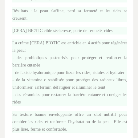
Résultats : la peau s'affine, perd sa fermeté et les rides se
creusent.
[CERA] BIOTIC cible sécheresse, perte de fermeté, rides
La crème [CERA] BIOTIC est enrichie en 4 actifs pour régénérer
la peau:
- des probiotiques pasteurisés pour protéger et renforcer la
barrière cutanée
- de l'acide hyaluronique pour lisser les rides, ridules et hydrater
- de la vitamine c stabilisée pour protéger des radicaux libres,
uniformiser, raffermir, défatiguer et illuminer le teint
- des céramides pour restaurer la barrière cutanée et corriger les
rides
Sa texture baume enveloppante offre un shot nutritif pour
combler les rides et renforcer l'hydratation de la peau. Elle est
plus lisse, ferme et confortable.