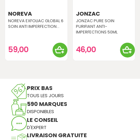
NOREVA
JONZAC
NOREVA EXFOLIAC GLOBAL 6
JONZAC PURE SOIN
SOIN ANTI IMPERFECTION...
PURIFIANT ANTI-
IMPERFECTIONS 50ML
59,00
46,00
PRIX BAS
TOUS LES JOURS
590 MARQUES
DISPONIBLES
LE CONSEIL
D'EXPERT
LIVRAISON GRATUITE