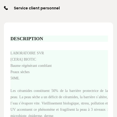
Service client personnel
DESCRIPTION
LABORATOIRE SVR
[CERA] BIOTIC
Baume régénérant comblant
Peaux sèches
50ML
Les céramides constituent 50% de la barrière protectrice de la
peau. La peau sèche a un déficit de céramides, la barrière s’altère,
l’eau s’évapore vite. Vieillissement biologique, stress, pollution et
UV accentuent ce phénomène et fragilisent la peau à 3 niveaux :
microbiote, épiderme, derme.