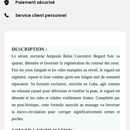
Paiement sécurisé
Service client personnel
DESCRIPTION :
Le sérum nocturne Ampoule Relax Concentré Regard Soir va
apaiser, détendre et favoriser la régénération du contour des yeux.
Fini les yeux fatigués et les rides marquées au réveil, le regard est
régénéré, reposé et lissé comme après une longue nuit de sommeil
réparateur. Sa formule exclusive, enrichie en Gaba, agit comme
un relaxant cutané pour défroisser et tonifier la peau, le regard est
détendu et les rides et ridules visiblement lissées. Complétée par
un post-biotique, cette formule associée au massage va favoriser
la micro-circulation pour corriger significativement cernes et
poches.