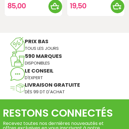
85,00
19,50
PRIX BAS
TOUS LES JOURS
590 MARQUES
DISPONIBLES
LE CONSEIL
D'EXPERT
LIVRAISON GRATUITE
DÈS 99 DT D'ACHAT
RESTONS CONNECTÉS
Recevez toutes nos dernières nouveautés et
offres exclusives en vous inscrivant à notre