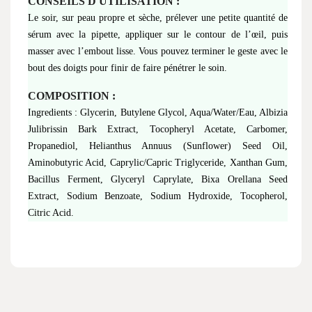
CONSEILS D'UTILISATION :
Le soir, sur peau propre et sèche, prélever une petite quantité de
sérum avec la pipette, appliquer sur le contour de l’œil, puis
masser avec l’embout lisse. Vous pouvez terminer le geste avec le
bout des doigts pour finir de faire pénétrer le soin.
COMPOSITION :
Ingredients : Glycerin, Butylene Glycol, Aqua/Water/Eau, Albizia
Julibrissin Bark Extract, Tocopheryl Acetate, Carbomer,
Propanediol, Helianthus Annuus (Sunflower) Seed Oil,
Aminobutyric Acid, Caprylic/Capric Triglyceride, Xanthan Gum,
Bacillus Ferment, Glyceryl Caprylate, Bixa Orellana Seed
Extract, Sodium Benzoate, Sodium Hydroxide, Tocopherol,
Citric Acid.