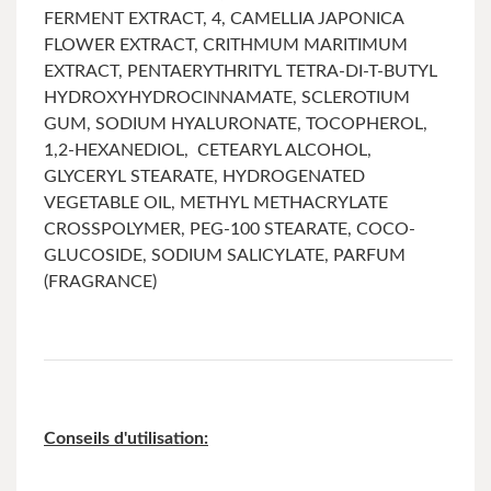
FERMENT EXTRACT, 4, CAMELLIA JAPONICA
FLOWER EXTRACT, CRITHMUM MARITIMUM
EXTRACT, PENTAERYTHRITYL TETRA-DI-T-BUTYL
HYDROXYHYDROCINNAMATE, SCLEROTIUM
GUM, SODIUM HYALURONATE, TOCOPHEROL,
1,2-HEXANEDIOL, CETEARYL ALCOHOL,
GLYCERYL STEARATE, HYDROGENATED
VEGETABLE OIL, METHYL METHACRYLATE
CROSSPOLYMER, PEG-100 STEARATE, COCO-
GLUCOSIDE, SODIUM SALICYLATE, PARFUM
(FRAGRANCE)
Conseils d'utilisation: