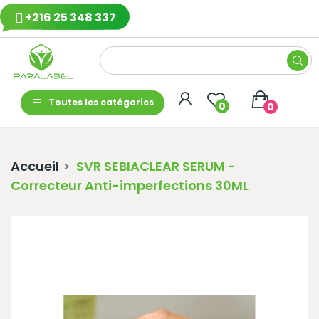
+216 25 348 337
Toutes les catégories
0
0
Accueil
SVR SEBIACLEAR SERUM -
Correcteur Anti-imperfections 30ML