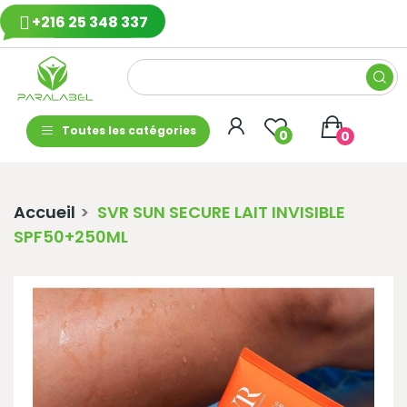
+216 25 348 337
Toutes les catégories
0
0
Accueil
SVR SUN SECURE LAIT INVISIBLE
SPF50+250ML