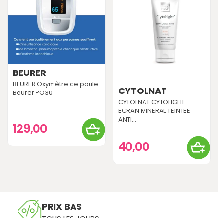
BEURER
BEURER Oxymètre de poule
CYTOLNAT
Beurer PO30
CYTOLNAT CYTOLIGHT
ECRAN MINERAL TEINTEE
ANTI...
129,00
40,00
PRIX BAS