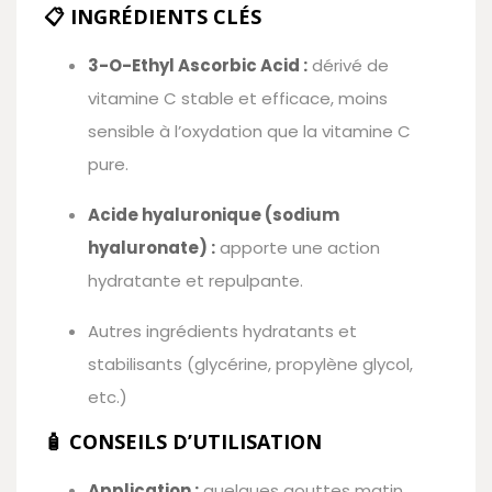
📋 INGRÉDIENTS CLÉS
3-O-Ethyl Ascorbic Acid :
dérivé de
vitamine C stable et efficace, moins
sensible à l’oxydation que la vitamine C
pure.
Acide hyaluronique (sodium
hyaluronate) :
apporte une action
hydratante et repulpante.
Autres ingrédients hydratants et
stabilisants (glycérine, propylène glycol,
etc.)
🧴 CONSEILS D’UTILISATION
Application :
quelques gouttes matin