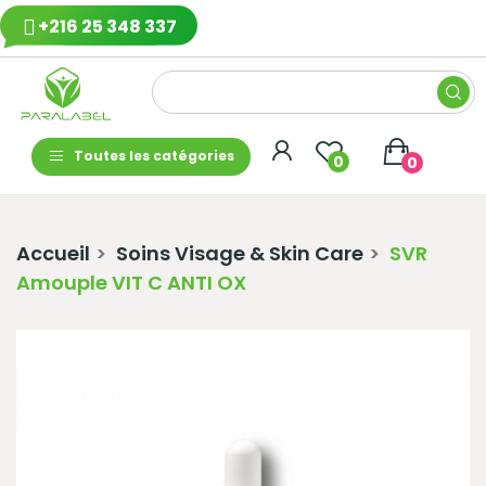
+216 25 348 337
Toutes les catégories
0
0
Accueil
Soins Visage & Skin Care
SVR
Amouple VIT C ANTI OX