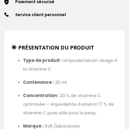
Paiement sécurisé
Service client personnel
🌟 PRÉSENTATION DU PRODUIT
Type de produit :
ampoule/sérum visage à
la vitamine C
Contenance :
30 ml
Concentration :
20 % de vitamine C
optimisée — équivalente à environ 17 % de
vitamine C pure utile pour la peau.
Marque :
SVR (laboratoire