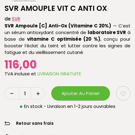
SVR AMOUPLE VIT C ANTI OX
de
SVR
SVR Ampoule [C] Anti-Ox (Vitamine C 20%)
— C’est
un sérum antioxydant concentré de
laboratoire SVR
à
base de
vitamine C optimisée (20 %)
, conçu pour
booster l’éclat du teint et lutter contre les signes de
fatigue et du vieillissement cutané
116,00
TVA incluse
et
LIVRAISON GRATUITE
Ajouter Au Panier
En stock - Livraison en 1-2 jours ouvrables
Retour sans frais