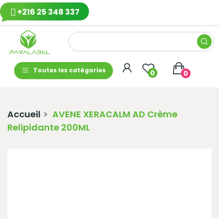
+216 25 348 337
Toutes les catégories
0
0
Accueil
AVENE XERACALM AD Crème
Relipidante 200ML