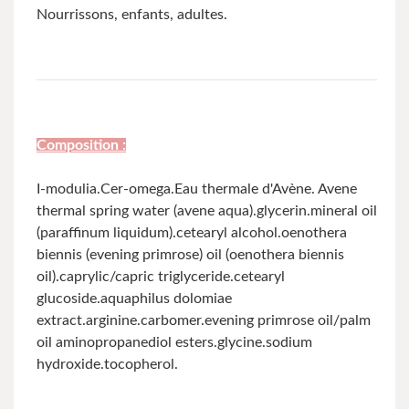
Nourrissons, enfants, adultes.
Composition :
I-modulia.Cer-omega.Eau thermale d'Avène. Avene
thermal spring water (avene aqua).glycerin.mineral oil
(paraffinum liquidum).cetearyl alcohol.oenothera
biennis (evening primrose) oil (oenothera biennis
oil).caprylic/capric triglyceride.cetearyl
glucoside.aquaphilus dolomiae
extract.arginine.carbomer.evening primrose oil/palm
oil aminopropanediol esters.glycine.sodium
hydroxide.tocopherol.