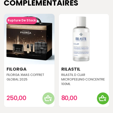
COMPLÉMENTAIRES
Rupture De Stock
FILORGA
RILASTIL
FILORGA XMAS COFFRET
RILASTIL D CLAR
GLOBAL 2025
MICROPEELING CONCENTRE
100ML
250,00
80,00