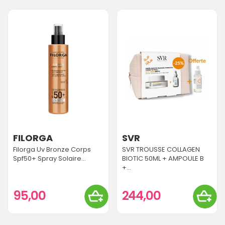
FILORGA
SVR
Filorga Uv Bronze Corps
SVR TROUSSE COLLAGEN
Spf50+ Spray Solaire...
BIOTIC 50ML + AMPOULE B
+...
95,00
244,00