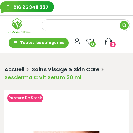
+216 25 348 337
Toutes les catégories
0
0
Accueil
Soins Visage & Skin Care
Sesderma C vit Serum 30 ml
Rupture De Stock