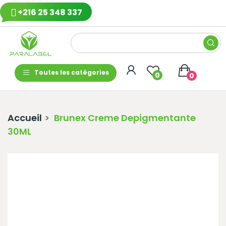
+216 25 348 337
Toutes les catégories
0
0
Accueil
Brunex Creme Depigmentante
30ML