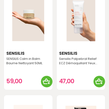
SENSILIS
SENSILIS
SENSILIS Calm in Balm
Sensilis Palpebral Relief
Baume Nettoyant 50ML
ECZ Démaquillant Yeux...
59,00
47,00