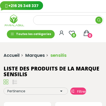
+216 25 348 337
Toutes les catégories
0
0
Accueil
Marques
sensilis
LISTE DES PRODUITS DE LA MARQUE
SENSILIS

Pertinence
Filtrer