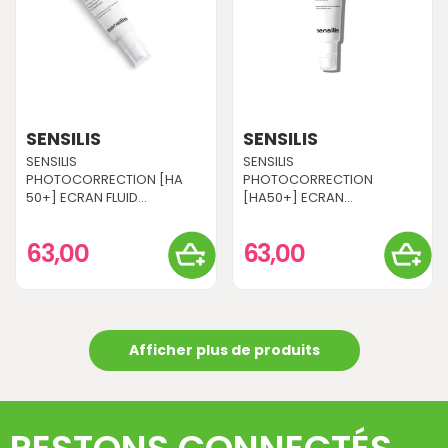
SENSILIS
SENSILIS
SENSILIS
SENSILIS
PHOTOCORRECTION [HA
PHOTOCORRECTION
50+] ECRAN FLUID...
[HA50+] ECRAN...
63,00
63,00
Afficher plus de produits