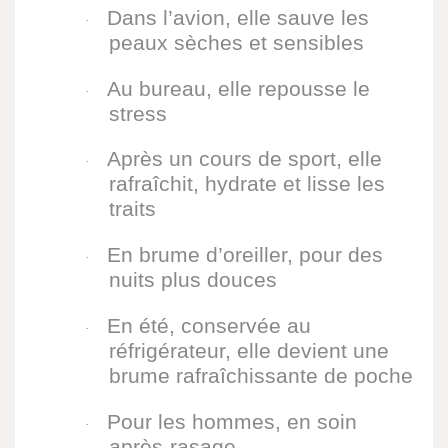
Dans l’avion, elle sauve les
·
peaux sèches et sensibles
Au bureau, elle repousse le
·
stress
Après un cours de sport, elle
·
rafraîchit, hydrate et lisse les
traits
En brume d’oreiller, pour des
·
nuits plus douces
En été, conservée au
·
réfrigérateur, elle devient une
brume rafraîchissante de poche
Pour les hommes, en soin
·
après-rasage