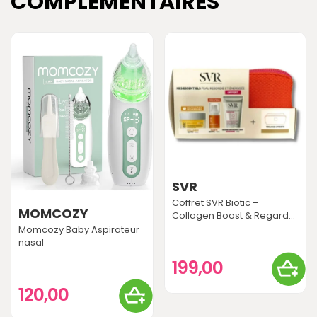
COMPLÉMENTAIRES
SVR
Coffret SVR Biotic –
MOMCOZY
Collagen Boost & Regard...
Momcozy Baby Aspirateur
nasal
199,00
120,00