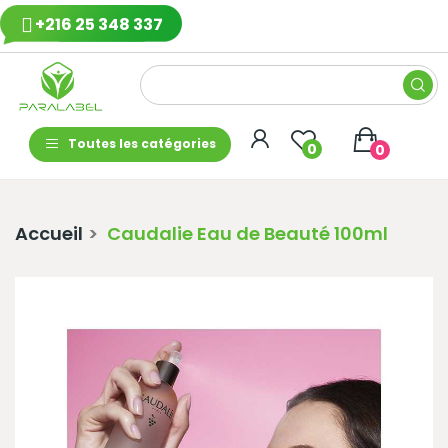
+216 25 348 337
Toutes les catégories
0
0
Accueil
Caudalie Eau de Beauté 100ml