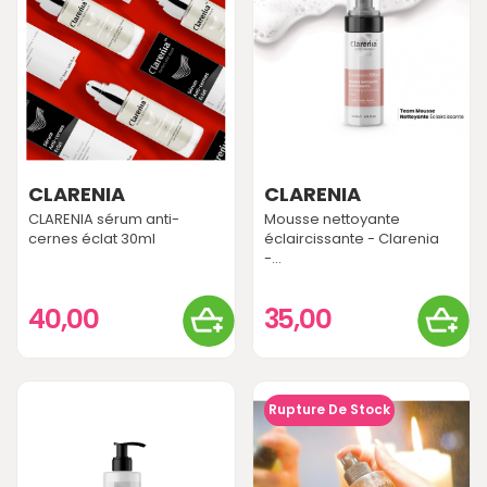
CLARENIA
CLARENIA
CLARENIA sérum anti-
Mousse nettoyante
cernes éclat 30ml
éclaircissante - Clarenia
-...
40,00
35,00
Rupture De Stock