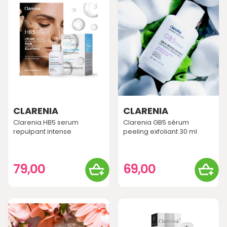
CLARENIA
CLARENIA
Clarenia HB5 serum
Clarenia GB5 sérum
repulpant intense
peeling exfoliant 30 ml
79,00
69,00