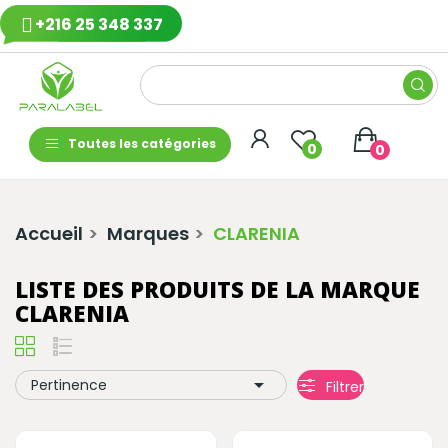
+216 25 348 337
Toutes les catégories
0
0
Accueil
Marques
CLARENIA
LISTE DES PRODUITS DE LA MARQUE
CLARENIA

Pertinence
Filtrer