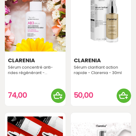
CLARENIA
CLARENIA
Sérum concentré anti-
Sérum clarifiant action
rides régénérant -...
rapide - Clarenia - 30ml
74,00
50,00