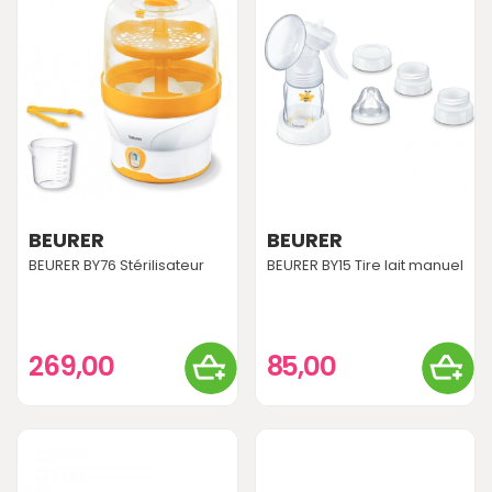
BEURER
BEURER
BEURER BY76 Stérilisateur
BEURER BY15 Tire lait manuel
269,00
85,00