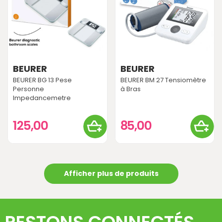
BEURER
BEURER
BEURER BG 13 Pese
BEURER BM 27 Tensiomètre
Personne
à Bras
Impedancemetre
125,00
85,00
Afficher plus de produits