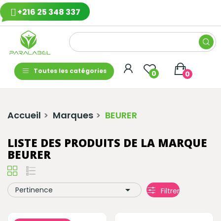
+216 25 348 337
Toutes les catégories
0
0
Accueil
Marques
BEURER
LISTE DES PRODUITS DE LA MARQUE
BEURER

Pertinence
Filtrer