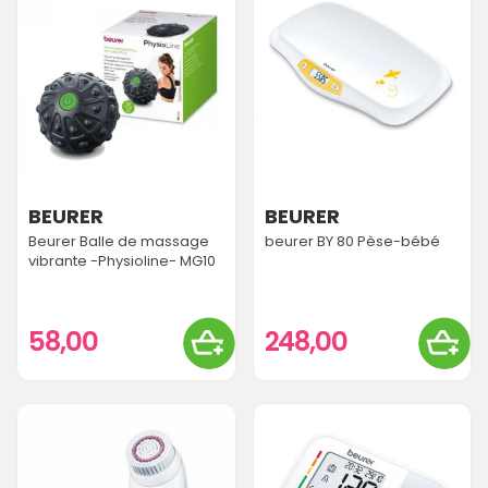
BEURER
BEURER
Beurer Balle de massage
beurer BY 80 Pèse-bébé
vibrante -Physioline- MG10
58,00
248,00