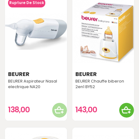
Rupture De Stock
BEURER
BEURER
BEURER Aspirateur Nasal
BEURER Chauffe biberon
electrique NA20
2en1 BY52
138,00
143,00