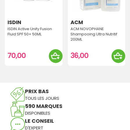
ISDIN
ACM
ISDIN Active Unify Fusion
ACM NOVOPHANE
Fluid SPF 50+ 50ML
Shampooing Ultra Nutritif
200ML
70,00
36,00
PRIX BAS
TOUS LES JOURS
590 MARQUES
DISPONIBLES
LE CONSEIL
D'EXPERT