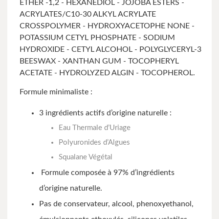
ETHER -1,2 - HEXANEDIOL - JOJOBA ESTERS -
ACRYLATES/C10-30 ALKYL ACRYLATE
CROSSPOLYMER - HYDROXYACETOPHE NONE -
POTASSIUM CETYL PHOSPHATE - SODIUM
HYDROXIDE - CETYL ALCOHOL - POLYGLYCERYL-3
BEESWAX - XANTHAN GUM - TOCOPHERYL
ACETATE - HYDROLYZED ALGIN - TOCOPHEROL.
Formule minimaliste :
3 ingrédients actifs d’origine naturelle :
Eau Thermale d’Uriage
Polyuronides d’Algues
Squalane Végétal
Formule composée à 97% d’ingrédients
d’origine naturelle.
Pas de conservateur, alcool, phenoxyethanol,