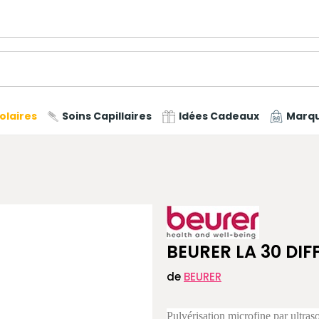
olaires
Soins Capillaires
Idées Cadeaux
Marq
BEURER LA 30 DI
de
BEURER
Pulvérisation microfine par ultras