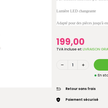
Lumière LED changeante
Adapté pour des pièces jusqu'à env
199,00
TVA incluse
et
LIVRAISON GRA
En sto
Retour sans frais
Paiement sécurisé