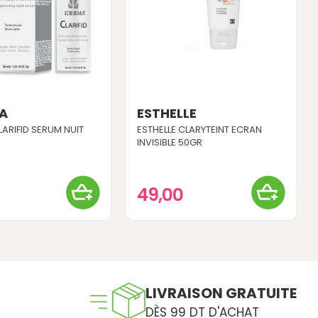
MA
ESTHELLE
LARIFID SERUM NUIT
ESTHELLE CLARYTEINT ECRAN
INVISIBLE 50GR
0
49,00
LIVRAISON GRATUITE
DÈS 99 DT D'ACHAT