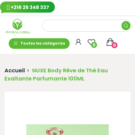
+216 25 348 337
Toutes les catégories
0
0
Accueil
NUXE Body Rêve de Thé Eau
Exaltante Parfumante 100ML