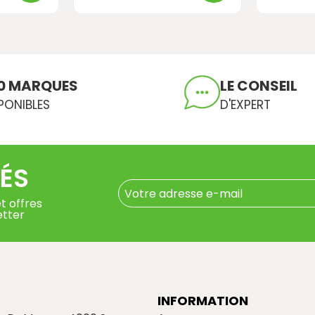
0 MARQUES
LE CONSEIL
PONIBLES
D'EXPERT
ÉS
t offres
etter
INFORMATION