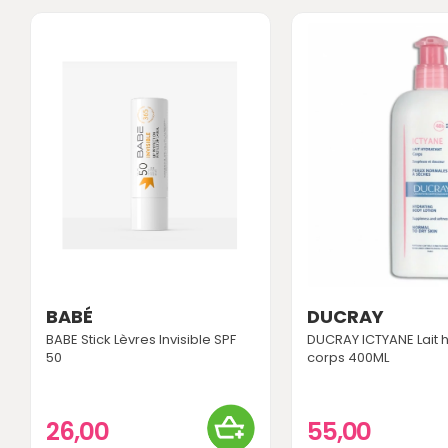
BABÉ
DUCRAY
BABE Stick Lèvres Invisible SPF
DUCRAY ICTYANE Lait 
50
corps 400ML
26,00
55,00