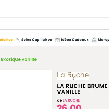
olaires
Soins Capillaires
Idées Cadeaux
Marq
Exotique vanille
LA RUCHE BRUME 
VANILLE
de
LA RUCHE
26,00