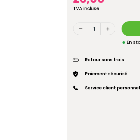
TVA incluse
En sto
Retour sans frais
Paiement sécurisé
Service client personnel