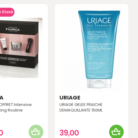
e Stock
GA
URIAGE
OFFRET Intensive
URIAGE GELEE FRAICHE
ing Routine
DEMAQUILLANTE 150ML
00
39,00