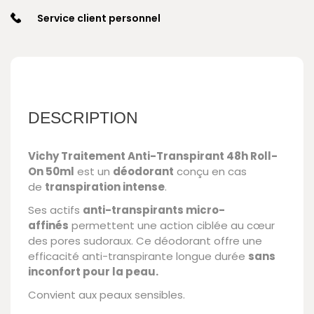
Service client personnel
DESCRIPTION
Vichy Traitement Anti-Transpirant 48h Roll-
On 50ml
est un
déodorant
conçu en cas
de
transpiration intense
.
Ses actifs
anti-transpirants micro-
affinés
permettent une action ciblée au cœur
des pores sudoraux. Ce déodorant offre une
efficacité anti-transpirante longue durée
sans
inconfort pour la peau.
Convient aux peaux sensibles.