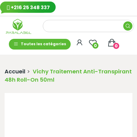
+216 25 348 337
Toutes les catégories
0
0
Accueil
Vichy Traitement Anti-Transpirant
48h Roll-On 50ml