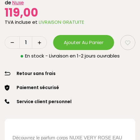
de
Nuxe
119,00
TVA incluse
et
LIVRAISON GRATUITE
Ajouter Au Panier
En stock - Livraison en 1-2 jours ouvrables
Retour sans frais
Paiement sécurisé
Service client personnel
Découvrez le parfum corps NUXE VERY ROSE EAU