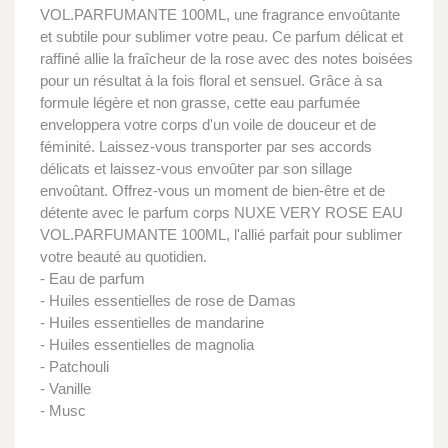
VOL.PARFUMANTE 100ML, une fragrance envoûtante
et subtile pour sublimer votre peau. Ce parfum délicat et
raffiné allie la fraîcheur de la rose avec des notes boisées
pour un résultat à la fois floral et sensuel. Grâce à sa
formule légère et non grasse, cette eau parfumée
enveloppera votre corps d'un voile de douceur et de
féminité. Laissez-vous transporter par ses accords
délicats et laissez-vous envoûter par son sillage
envoûtant. Offrez-vous un moment de bien-être et de
détente avec le parfum corps NUXE VERY ROSE EAU
VOL.PARFUMANTE 100ML, l'allié parfait pour sublimer
votre beauté au quotidien.
- Eau de parfum
- Huiles essentielles de rose de Damas
- Huiles essentielles de mandarine
- Huiles essentielles de magnolia
- Patchouli
- Vanille
- Musc