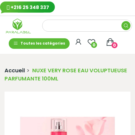
+216 25 348 337
Toutes les catégories
0
0
Accueil
NUXE VERY ROSE EAU VOLUPTUEUSE
PARFUMANTE 100ML