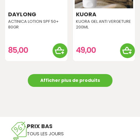
DAYLONG
KUORA
ACTINICA LOTION SPF 50+
KUORA GEL ANTI VERGETURE
80GR
200ML
85,00
49,00
Afficher plus de produits
PRIX BAS
TOUS LES JOURS