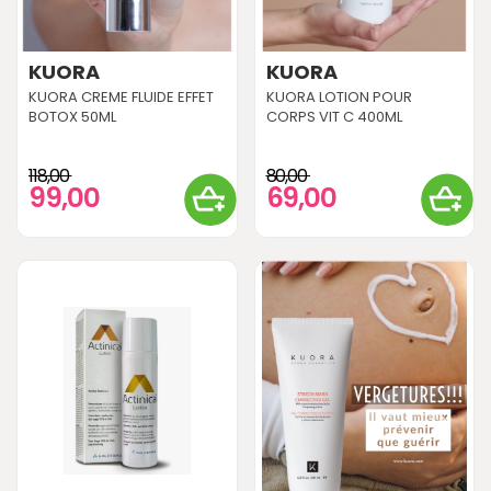
KUORA
KUORA
KUORA CREME FLUIDE EFFET
KUORA LOTION POUR
BOTOX 50ML
CORPS VIT C 400ML
118,00
80,00
99,00
69,00