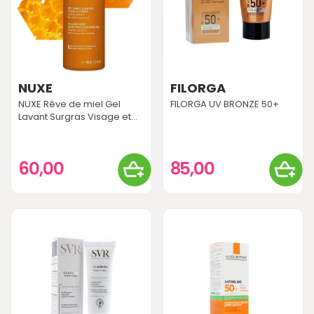
NUXE
FILORGA
NUXE Rêve de miel Gel
FILORGA UV BRONZE 50+
Lavant Surgras Visage et...
60,00
85,00