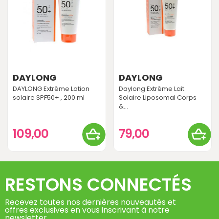
DAYLONG
DAYLONG
DAYLONG Extrême Lotion
Daylong Extrême Lait
solaire SPF50+ , 200 ml
Solaire Liposomal Corps
&...
109,00
79,00
RESTONS CONNECTÉS
Recevez toutes nos dernières nouveautés et
offres exclusives en vous inscrivant à notre
newsletter