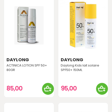
DAYLONG
DAYLONG
ACTINICA LOTION SPF 50+
Daylong Kids lait solaire
80GR
SPF50+ 150ML
85,00
95,00