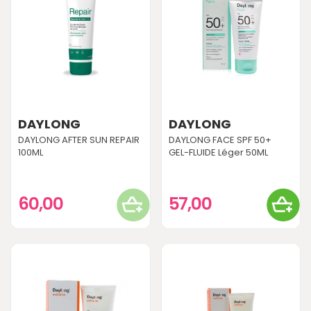
DAYLONG
DAYLONG
DAYLONG AFTER SUN REPAIR
DAYLONG FACE SPF 50+
100ML
GEL-FLUIDE Léger 50ML
60,00
57,00