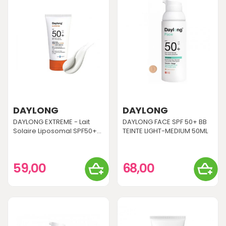
DAYLONG
DAYLONG
DAYLONG EXTREME - Lait
DAYLONG FACE SPF 50+ BB
Solaire Liposomal SPF50+...
TEINTE LIGHT-MEDIUM 50ML
59,00
68,00