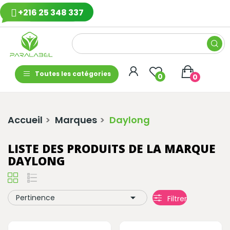
+216 25 348 337
Toutes les catégories
0
0
Accueil
Marques
Daylong
LISTE DES PRODUITS DE LA MARQUE
DAYLONG

Pertinence
Filtrer