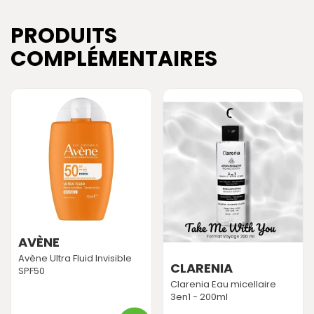
PRODUITS
COMPLÉMENTAIRES
AVÈNE
Avène Ultra Fluid Invisible
CLARENIA
SPF50
Clarenia Eau micellaire
3en1 - 200ml