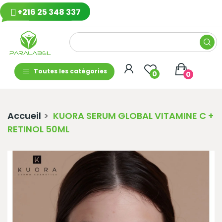
+216 25 348 337
Toutes les catégories
0
0
Accueil
KUORA SERUM GLOBAL VITAMINE C +
RETINOL 50ML