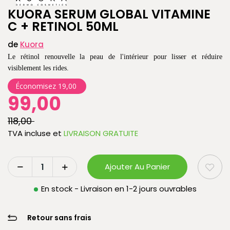
KUORA SERUM GLOBAL VITAMINE
C + RETINOL 50ML
de
Kuora
Le rétinol renouvelle la peau de l'intérieur pour lisser et réduire
visiblement les rides.
Économisez 19,00
99,00
118,00
TVA incluse
et
LIVRAISON GRATUITE
Ajouter Au Panier
En stock - Livraison en 1-2 jours ouvrables
Retour sans frais