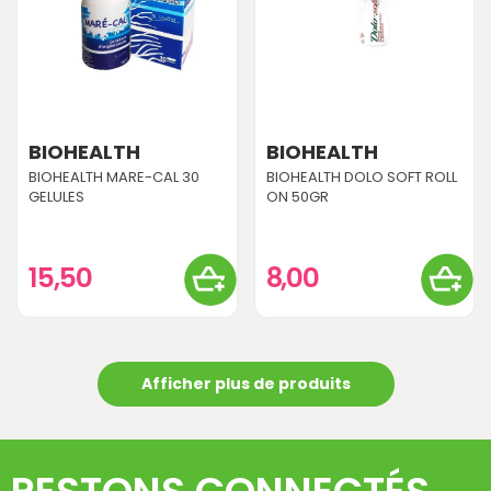
BIOHEALTH
BIOHEALTH
BIOHEALTH MARE-CAL 30
BIOHEALTH DOLO SOFT ROLL
GELULES
ON 50GR
15,50
8,00
Afficher plus de produits