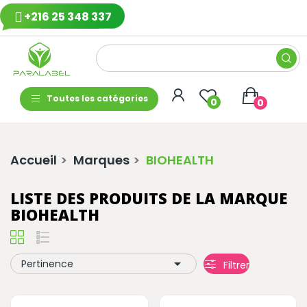
+216 25 348 337
Toutes les catégories
0
0
Accueil
Marques
BIOHEALTH
LISTE DES PRODUITS DE LA MARQUE
BIOHEALTH

Pertinence
Filtrer