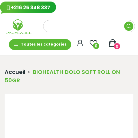
+216 25 348 337
Toutes les catégories
0
0
Accueil
BIOHEALTH DOLO SOFT ROLL ON
50GR