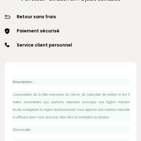
Retour sans frais
Paiement sécurisé
Service client personnel
Description :
L’association de la bille massante du roll-on, de salicylate de méthyl et les 5
huiles essentielles aux parfums relaxants provoque une légère réaction
locale soulageant la région douloureuseet vous apporte une solution naturelle
et efficace pour vous procurer bien-être et combattre la douleur.
Déconseillé :