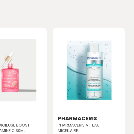
PHARMACERIS
DIGIEUSE BOOST
PHARMACERIS A - EAU
AMINE C 30ML
MICELLAIRE...