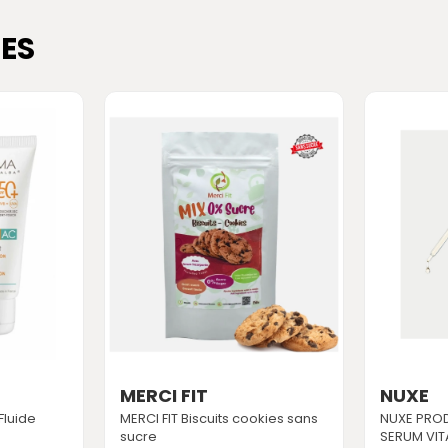
ES
MERCI FIT
NUXE
luide
MERCI FIT Biscuits cookies sans
NUXE PRO
sucre
SERUM VIT