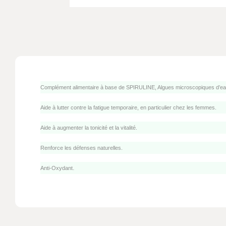
Complément alimentaire à base de SPIRULINE, Algues microscopiques d’eau 
Aide à lutter contre la fatigue temporaire, en particulier chez les femmes.
Aide à augmenter la tonicité et la vitalité.
Renforce les défenses naturelles.
.
Anti-Oxydant