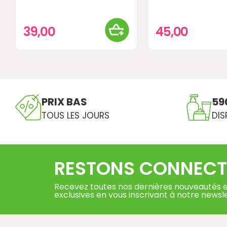
39,00
45,00
PRIX BAS
59
TOUS LES JOURS
DIS
RESTONS CONNECT
Recevez toutes nos dernières nouveautés e
exclusives en vous inscrivant à notre newsl