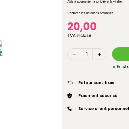
Aide à augmenter la tonicité et la vitalité.
Renforce les défenses naturelles
20,00
TVA incluse
En sto
Retour sans frais
Paiement sécurisé
Service client personnel