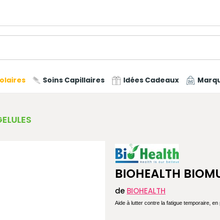
olaires
Soins Capillaires
Idées Cadeaux
Marq
GELULES
BIOHEALTH BIOMU
de
BIOHEALTH
Aide à lutter contre la fatigue temporaire, e