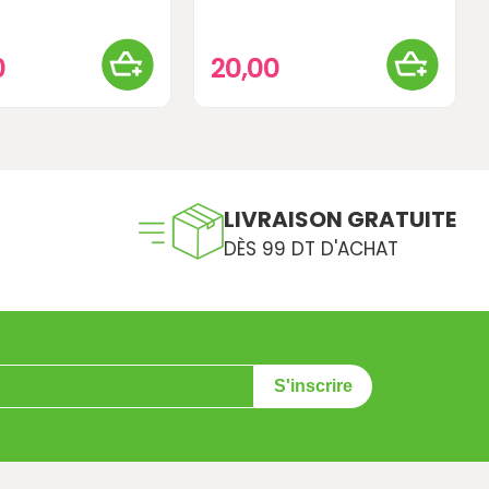
0
20,00
LIVRAISON GRATUITE
DÈS 99 DT D'ACHAT
S'inscrire