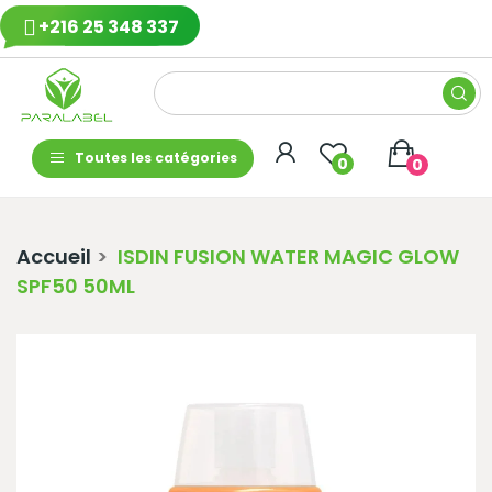
+216 25 348 337
Toutes les catégories
0
0
Accueil
ISDIN FUSION WATER MAGIC GLOW
SPF50 50ML