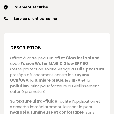
Paiement sécurisé
Service client personnel
DESCRIPTION
Offrez à votre peau un
effet Glow instantané
avec
Fusion Water MAGIC Glow SPF 50
.
Cette protection solaire visage à
Full Spectrum
protège efficacement contre les
rayons
UVB/UVA
, la
lumière bleue
, les
IR-A
et la
pollution
, principaux facteurs du vieillissement
cutané prématuré.
Sa
texture ultra-fluide
facilite l’application et
s’absorbe immédiatement, laissant la peau
hydratée, lumineuse et confortable
, sans