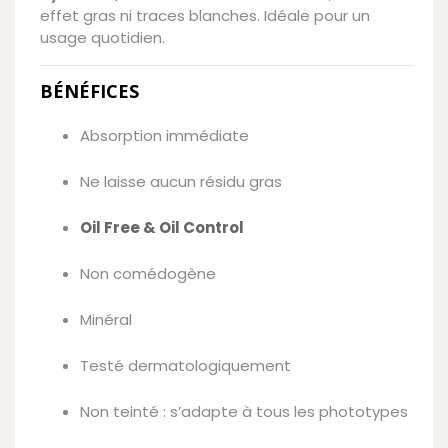
effet gras ni traces blanches. Idéale pour un
usage quotidien.
BÉNÉFICES
Absorption immédiate
Ne laisse aucun résidu gras
Oil Free & Oil Control
Non comédogène
Minéral
Testé dermatologiquement
Non teinté : s’adapte à tous les phototypes