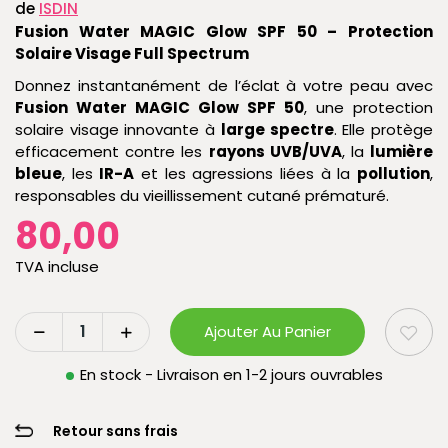
de
ISDIN
Fusion Water MAGIC Glow SPF 50 – Protection
Solaire Visage Full Spectrum
Donnez instantanément de l’éclat à votre peau avec
Fusion Water MAGIC Glow SPF 50
, une protection
solaire visage innovante à
large spectre
. Elle protège
efficacement contre les
rayons UVB/UVA
, la
lumière
bleue
, les
IR-A
et les agressions liées à la
pollution
,
responsables du vieillissement cutané prématuré.
80,00
TVA incluse
Ajouter Au Panier
En stock - Livraison en 1-2 jours ouvrables
Retour sans frais