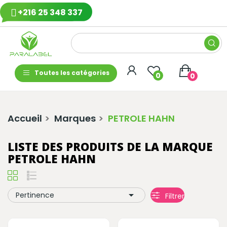
+216 25 348 337
Toutes les catégories
0
0
Accueil
Marques
PETROLE HAHN
LISTE DES PRODUITS DE LA MARQUE
PETROLE HAHN

Pertinence
Filtrer